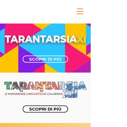
TARANTARSIA
XI
SCOPRI DI PIÙ
SCOPRI DI PIÙ